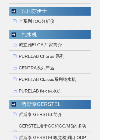
法国苏伊士
全系列TOC分析仪
纯水机
威立雅ELGA 厂家简介
PURELAB Chorus 系列
CENTRA系列产品
PURELAB Classic系列纯水机
PURELAB flex 纯水机
哲斯泰GERSTEL
哲斯泰 GERSTEL简介
GERSTEL用于GC和GC/MS的多功
能进样器MPS
哲斯泰 GERSTEL嗅觉检测口 ODP