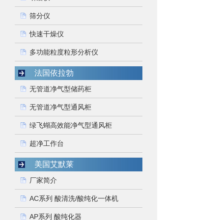
筛分仪
快速干燥仪
多功能粒度粒形分析仪
法国依拉勃
无管道净气型储药柜
无管道净气型通风柜
绿飞蝴高效能净气型通风柜
超净工作台
美国艾默莱
厂家简介
AC系列 酸清洗/酸纯化一体机
AP系列 酸纯化器