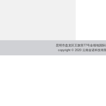
昆明市盘龙区王旗营77号金领地国际
copyright © 2020 云南金诺科技有限公司